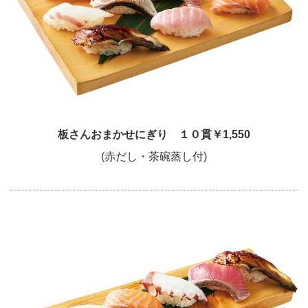
板さんおまかせにぎり １０貫￥1,550
(赤だし・茶碗蒸し付)