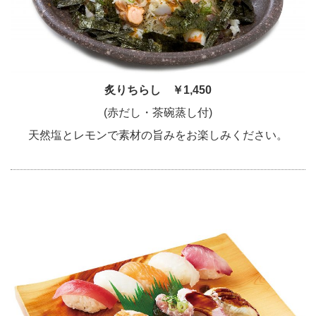
炙りちらし ￥1,450
(赤だし・茶碗蒸し付)
天然塩とレモンで素材の旨みをお楽しみください。