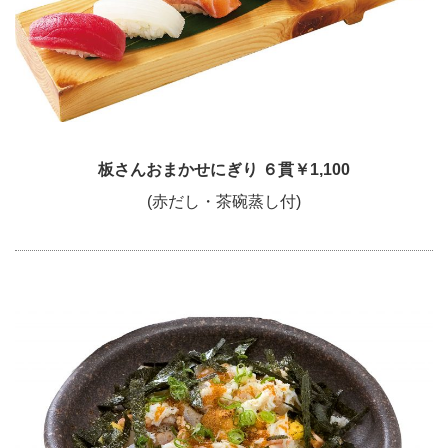
板さんおまかせにぎり ６貫￥1,100
(赤だし・茶碗蒸し付)