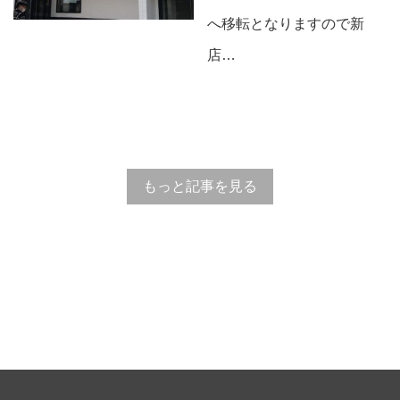
へ移転となりますので新
店…
もっと記事を見る