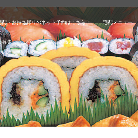
宅配・お持ち帰りのネット予約はこちら！
宅配メニュー
員募集
スタッフ募集
staff only