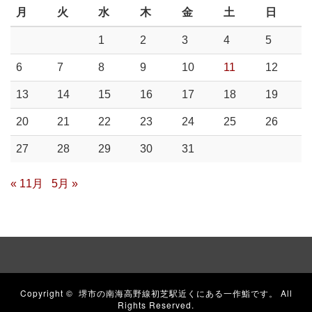
月
火
水
木
金
土
日
1
2
3
4
5
6
7
8
9
10
11
12
13
14
15
16
17
18
19
20
21
22
23
24
25
26
27
28
29
30
31
« 11月
5月 »
Copyright ©
堺市の南海高野線初芝駅近くにある一作鮨です。
All
Rights Reserved.